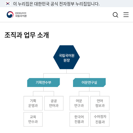
이 누리집은 대한민국 공식 전자정부 누리집입니다.
검색 열
전
조직과 업무 소개
국