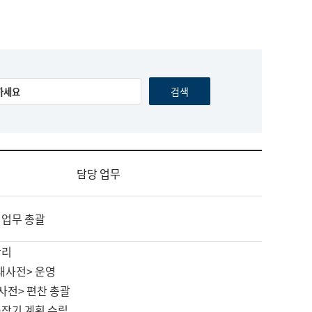
담당 업무
 업무 총괄
관리
대사전> 운영
사전> 편찬 총괄
중장기 계획 수립