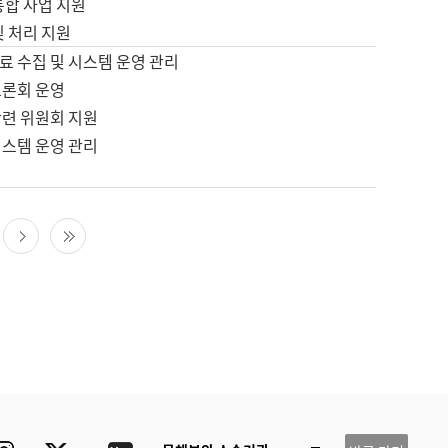
통합 사업 지원
및 처리 지원
료 수집 및 시스템 운영 관리
토론회 운영
관련 위원회 지원
시스템 운영 관리
다음 페이지
마지막 페이지
ube
Instagram
Twitter
blog