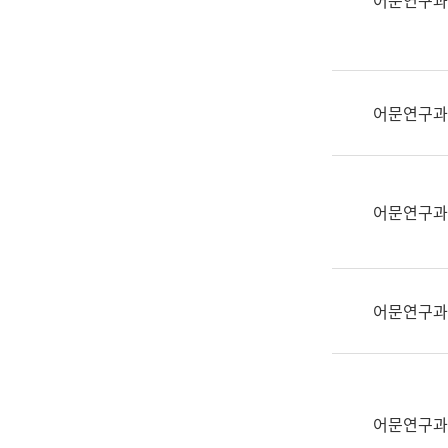
어문연구과
실
어
문
연
구
어문연구과
과
어
문
연
어문연구과
구
과
(사
전
어문연구과
팀)
언
어
정
보
어문연구과
과