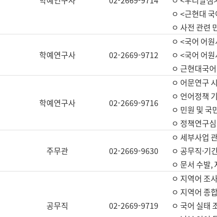
학예연구사
02-2669-9714
ㅇ <우리말샘>
ㅇ <근현대 
ㅇ 사전 관련 
ㅇ <국어 어원
학예연구사
02-2669-9712
ㅇ <국어 어원
ㅇ 근현대국어
ㅇ 어문연구 시
ㅇ 언어정책 기
학예연구사
02-2669-9716
ㅇ 민원 및 국
ㅇ 정책연구심
ㅇ 세부사업 관리
주무관
02-2669-9630
ㅇ 공무직·기간
ㅇ 문서 수발,
ㅇ 지역어 조사
ㅇ 지역어 종합
공무직
02-2669-9719
ㅇ 국어 실태 