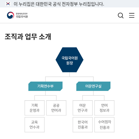
이 누리집은 대한민국 공식 전자정부 누리집입니다.
검색 열
전
조직과 업무 소개
국