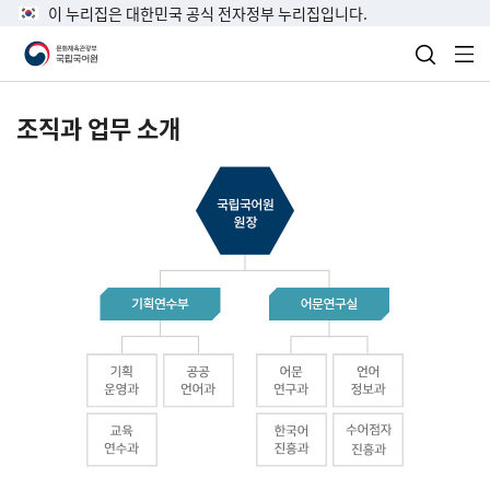
이 누리집은 대한민국 공식 전자정부 누리집입니다.
검색 열
전
조직과 업무 소개
국