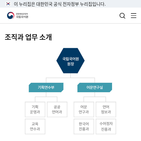
이 누리집은 대한민국 공식 전자정부 누리집입니다.
검색 열
전
조직과 업무 소개
국