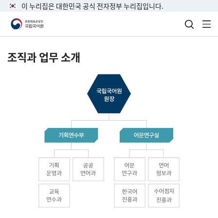
이 누리집은 대한민국 공식 전자정부 누리집입니다.
검색 열
전
조직과 업무 소개
국