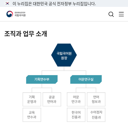
이 누리집은 대한민국 공식 전자정부 누리집입니다.
검색 열
전
조직과 업무 소개
국