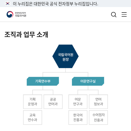
이 누리집은 대한민국 공식 전자정부 누리집입니다.
검색 열
전
조직과 업무 소개
국