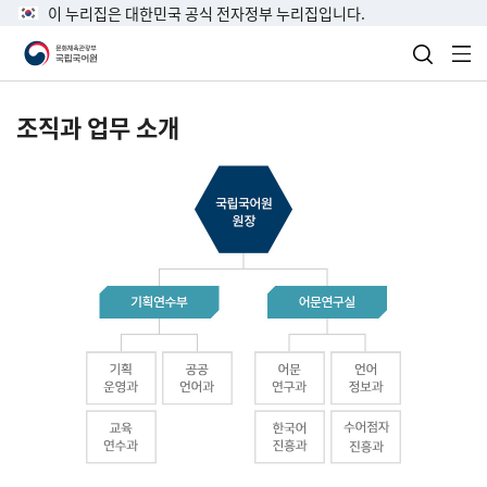
이 누리집은 대한민국 공식 전자정부 누리집입니다.
검색 열
전
조직과 업무 소개
국