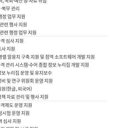
서, 국회·예산 등 자료 취합
·복무 관리
 행정 업무 지원
자 관련 행사 지원
자 관련 행정 업무 지원
자격 심사 지원
조사 지원
병렬 말뭉치 구축 지원 및 점역 소프트웨어 개발 지원
격 관리 시스템·수어 종합 정보 누리집 개발 지원
정보 누리집 운영 및 유지보수
정비 및 연구 위원회 운영 지원
지원(한글, 외국어)
정책 자료 관리 및 행사 지원
자격제도 운영 지원
정시험 운영 지원
격 심사 지원