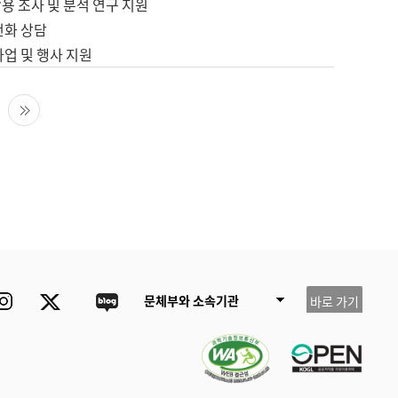
용 조사 및 분석 연구 지원
전화 상담
사업 및 행사 지원
다음 페이지
마지막 페이지
ube
Instagram
Twitter
blog
문체부와 소속기관
바로 가기