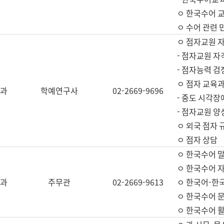
ㅇ 한국수어 교
ㅇ 수어 관련 
ㅇ 점자교원 
- 점자교원 자
- 점자능력 
ㅇ 점자 교육과
과
학예연구사
02-2669-9696
- 중도 시각장
- 점자교원 양
ㅇ 외국 점자 
ㅇ 점자 상담
ㅇ 한국수어 
ㅇ 한국수어 자
과
주무관
02-2669-9613
ㅇ 한국어-한
ㅇ 한국수어 
ㅇ 한국수어 활