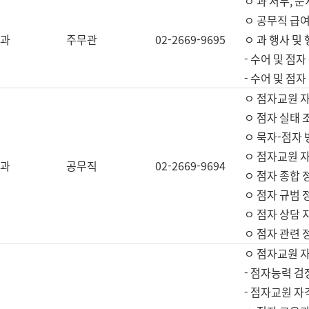
ㅇ 과 서무, 문
ㅇ 공무직 급여
과
주무관
02-2669-9695
ㅇ 과 행사 및
- 수어 및 점
- 수어 및 점
ㅇ 점자교원 
ㅇ 점자 실태 
ㅇ 묵자-점자 
ㅇ 점자교원 자
과
공무직
02-2669-9694
ㅇ 점자 종합 
ㅇ 점자 규범 
ㅇ 점자 상담 
ㅇ 점자 관련 
ㅇ 점자교원 
- 점자능력 검
- 점자교원 자