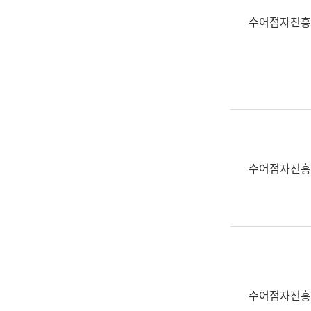
수어점자진흥
수어점자진흥
수어점자진흥