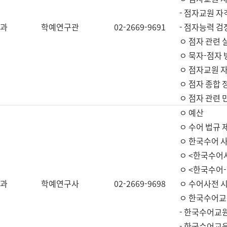
- 점자교원 자
과
학예연구관
02-2669-9691
- 점자능력 
ㅇ 점자 관련 
ㅇ 묵자-점자 
ㅇ 점자교원 자
ㅇ 점자 종합 
ㅇ 점자 관련 
ㅇ 예산
ㅇ 수어 법규 
ㅇ 한국수어 
ㅇ <한국수어
ㅇ <한국수어-
과
학예연구사
02-2669-9698
ㅇ 수어사전 
ㅇ 한국수어교
- 한국수어교
- 한국수어교