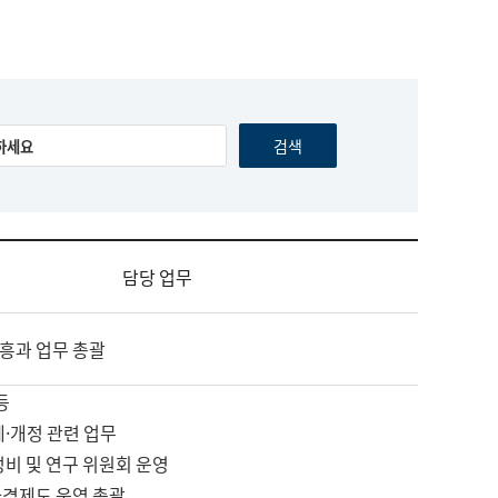
담당 업무
흥과 업무 총괄
등
제·개정 관련 업무
정비 및 연구 위원회 운영
자격제도 운영 총괄