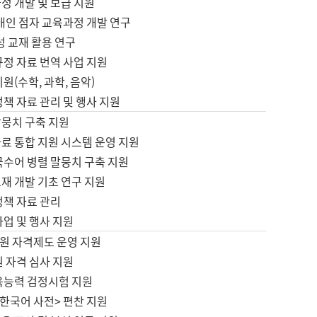
정 개발 및 보급 지원
애인 점자 교육과정 개발 연구
성 교재 활용 연구
규정 자료 번역 사업 지원
원(수학, 과학, 음악)
정책 자료 관리 및 행사 지원
말뭉치 구축 지원
료 통합 지원 시스템 운영 지원
국수어 병렬 말뭉치 구축 지원
재 개발 기초 연구 지원
정책 자료 관리
사업 및 행사 지원
원 자격제도 운영 지원
 자격 심사 지원
육능력 검정시험 지원
한국어 사전> 편찬 지원