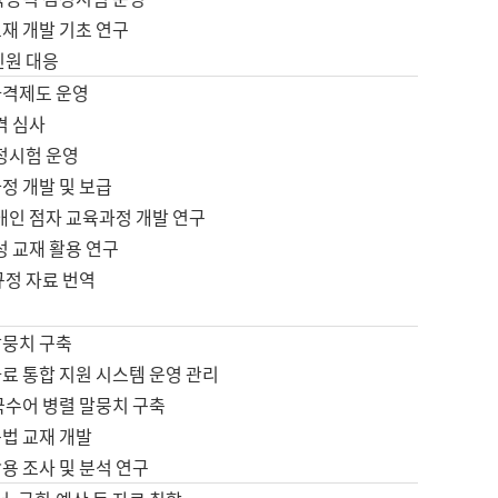
재 개발 기초 연구
민원 대응
자격제도 운영
격 심사
검정시험 운영
정 개발 및 보급
애인 점자 교육과정 개발 연구
성 교재 활용 연구
규정 자료 번역
말뭉치 구축
료 통합 지원 시스템 운영 관리
국수어 병렬 말뭉치 구축
문법 교재 개발
용 조사 및 분석 연구