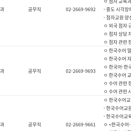
ㅇ 점자 교육과
과
공무직
02-2669-9692
- 중도 시각장
- 점자교원 양
ㅇ 외국 점자 
ㅇ 점자 상담 지
ㅇ 점자 관련 
ㅇ 한국수어 
ㅇ 한국수어 자
ㅇ 한국어-한
과
공무직
02-2669-9693
ㅇ 한국수어 교
ㅇ 수어 관련 
ㅇ 수어 관련 
ㅇ 한국수어교
- 한국수어교원
- 한국수어교
과
공무직
02-2669-9661
ㅇ <한국수어-