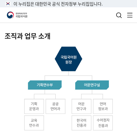
이 누리집은 대한민국 공식 전자정부 누리집입니다.
검색 열
전
조직과 업무 소개
국