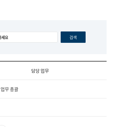
담당 업무
 업무 총괄
영