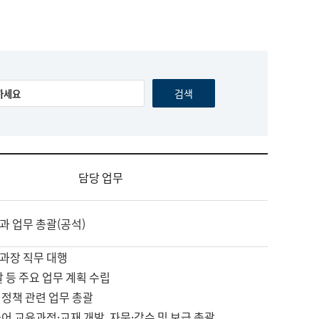
담당 업무
과 업무 총괄(공석)
과장 직무 대행
괄 등 주요 업무 계획 수립
 정책 관련 업무 총괄
어 교육과정·교재 개발, 자문·감수 및 보급 총괄