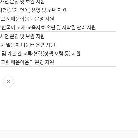
사전 운영 및 보완 지원
사전(11개 언어) 운영 및 보완 지원
어교원 배움이음터 운영 지원
 한국어 교재·교육자료 출판 및 저작권 관리 지원
사전 운영 및 보완 지원
습자 말뭉치 나눔터 운영 지원
 및 기관 간 교류·협력(정책 포럼 등) 지원
어교원 배움이음터 운영 지원
다음 페이지
마지막 페이지