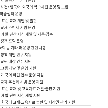
습자 말뭉치 나눔터 운영
초사전/ 한국어-외국어 학습사전 운영 및 보완
학습샘터 운영
·표준 교재 개발 및 출판
어교재 추천제 시범 운영
 개발·편찬 지침 개발 및 자문·감수
 정책 포럼 운영
 국회 등 기타 과 운영 관련 사항
 정책 개발 연구 지원
어교원 대상 연수 지원
로그램 개발 및 운영 지원
가 국외 파견 연수 운영 지원
어교재 추천제 시범 운영 지원
·표준 교재 및 교육자료 개발·출판 지원
 개발·편찬 지침 개발 지원
 한국어 교재·교육자료 출판 및 저작권 관리 지원