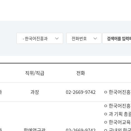
- 한국어진흥과
전화번호
직위/직급
전화
과
과장
02-2669-9742
ㅇ 한국어진흥
ㅇ 한국어진흥
ㅇ 과 기획 총
ㅇ 한국어교육
과
학예연구관
02-2669-9742
ㅇ 국내외 한국