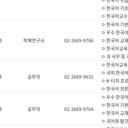
ㅇ 한국어 학
ㅇ 한국어 기
ㅇ 한국어교수
ㅇ 한국어 기본
ㅇ 우수 한국
과
학예연구사
02-2669-9786
ㅇ 한국어 교재
ㅇ 한국어교육
ㅇ 과 서무 및
ㅇ 한국어교육
ㅇ 국외 한국
과
공무직
02-2669-9631
ㅇ K-티처 프
ㅇ 한국어 전문
ㅇ 우수 한국
ㅇ 한국어 기본
과
공무직
02-2669-9764
ㅇ 한국어 교재
ㅇ 국어원 발간