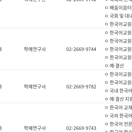
ㅇ 배움이음터 
ㅇ 국회 및 대
ㅇ 한국어교원
ㅇ 한국어교원
ㅇ 한국어교원
과
학예연구사
02-2669-9744
ㅇ 한국어교원 
ㅇ 한국어교원
ㅇ 예·결산
ㅇ 한국어교원
ㅇ 한국어교원 
과
학예연구사
02-2669-9782
ㅇ 국내 한국
ㅇ 예·결산 지
ㅇ 한국어 교재
ㅇ 국외 한국어
ㅇ 한국어 전문
과
학예연구사
02-2669-9743