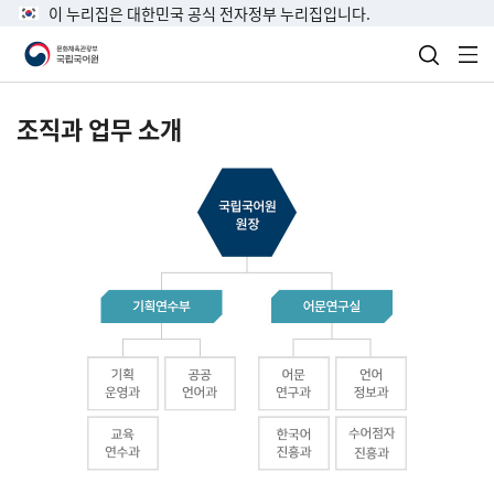
이 누리집은 대한민국 공식 전자정부 누리집입니다.
검색 열
전
조직과 업무 소개
국