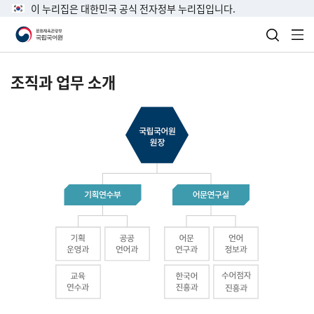
이 누리집은 대한민국 공식 전자정부 누리집입니다.
검색 열
전
조직과 업무 소개
국