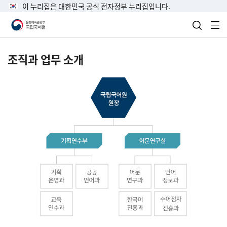
이 누리집은 대한민국 공식 전자정부 누리집입니다.
검색 열
전
조직과 업무 소개
국