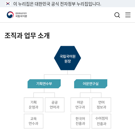
이 누리집은 대한민국 공식 전자정부 누리집입니다.
검색 열
전
조직과 업무 소개
국