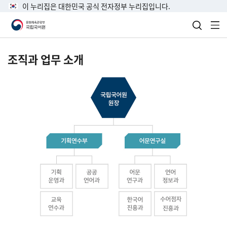
이 누리집은 대한민국 공식 전자정부 누리집입니다.
검색 열
전
조직과 업무 소개
국