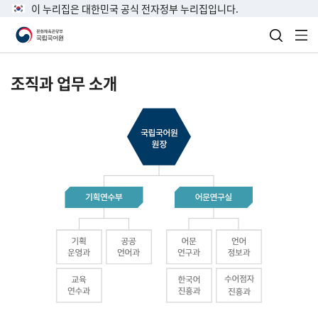
이 누리집은 대한민국 공식 전자정부 누리집입니다.
검색 열
전
조직과 업무 소개
국