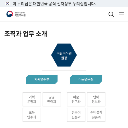
이 누리집은 대한민국 공식 전자정부 누리집입니다.
검색 열
전
조직과 업무 소개
국