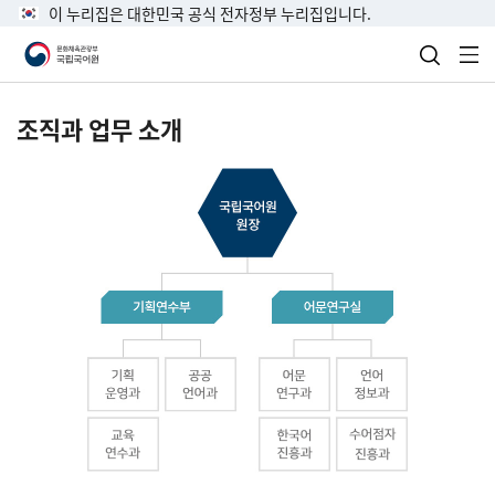
이 누리집은 대한민국 공식 전자정부 누리집입니다.
검색 열
전
조직과 업무 소개
국