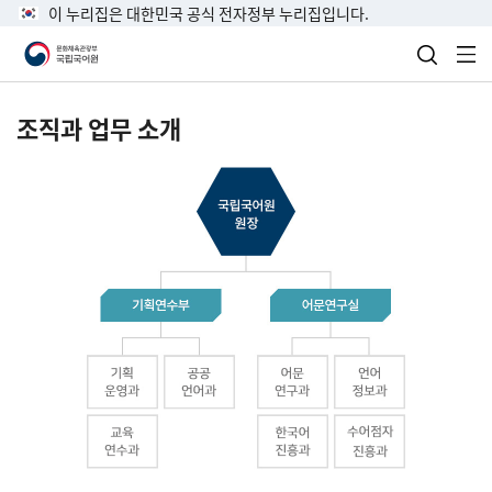
이 누리집은 대한민국 공식 전자정부 누리집입니다.
검색 열
전
조직과 업무 소개
국