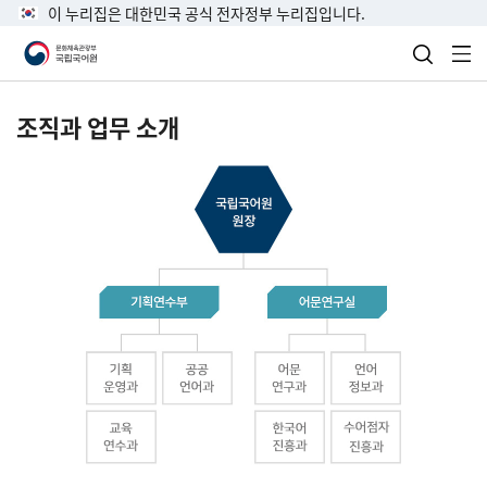
이 누리집은 대한민국 공식 전자정부 누리집입니다.
검색 열
전
조직과 업무 소개
국