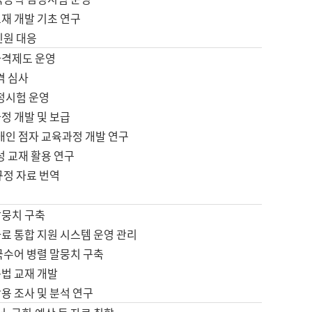
재 개발 기초 연구
민원 대응
자격제도 운영
격 심사
검정시험 운영
정 개발 및 보급
애인 점자 교육과정 개발 연구
성 교재 활용 연구
규정 자료 번역
말뭉치 구축
료 통합 지원 시스템 운영 관리
국수어 병렬 말뭉치 구축
문법 교재 개발
용 조사 및 분석 연구