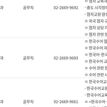
ㅇ 점자 교육과
과
공무직
02-2669-9692
- 중도 시각장
- 점자교원 양
ㅇ 외국 점자 
ㅇ 점자 상담 지
ㅇ 점자 관련 
ㅇ 한국수어 
ㅇ 한국수어 자
ㅇ 한국어-한
과
공무직
02-2669-9693
ㅇ 한국수어 교
ㅇ 수어 관련 
ㅇ 수어 관련 
ㅇ 한국수어교
- 한국수어교원
- 한국수어교
과
공무직
02-2669-9661
ㅇ <한국수어-