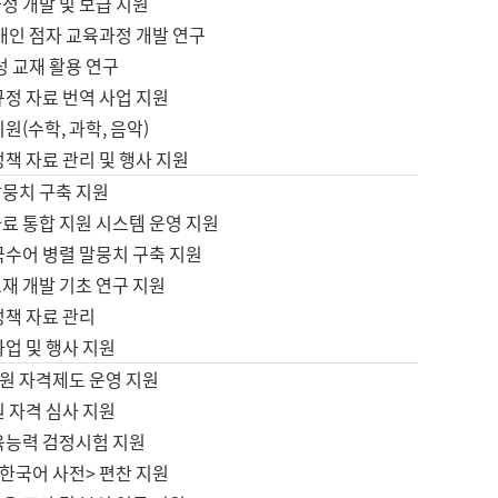
정 개발 및 보급 지원
애인 점자 교육과정 개발 연구
성 교재 활용 연구
규정 자료 번역 사업 지원
원(수학, 과학, 음악)
정책 자료 관리 및 행사 지원
말뭉치 구축 지원
료 통합 지원 시스템 운영 지원
국수어 병렬 말뭉치 구축 지원
재 개발 기초 연구 지원
정책 자료 관리
사업 및 행사 지원
원 자격제도 운영 지원
 자격 심사 지원
육능력 검정시험 지원
한국어 사전> 편찬 지원