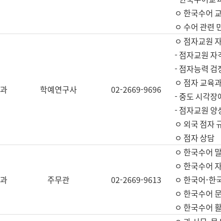
ㅇ 한국수어 교
ㅇ 수어 관련 
ㅇ 점자교원 
- 점자교원 자
- 점자능력 
ㅇ 점자 교육과
과
학예연구사
02-2669-9696
- 중도 시각장
- 점자교원 양
ㅇ 외국 점자 
ㅇ 점자 상담
ㅇ 한국수어 
ㅇ 한국수어 자
과
주무관
02-2669-9613
ㅇ 한국어-한
ㅇ 한국수어 
ㅇ 한국수어 활