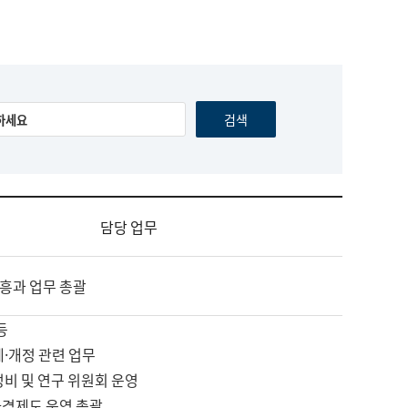
담당 업무
흥과 업무 총괄
등
제·개정 관련 업무
정비 및 연구 위원회 운영
자격제도 운영 총괄