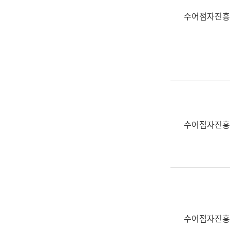
수어점자진흥
수어점자진흥
수어점자진흥