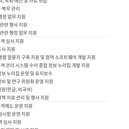
서, 국회·예산 등 자료 취합
·복무 관리
 행정 업무 지원
자 관련 행사 지원
자 관련 행정 업무 지원
자격 심사 지원
조사 지원
병렬 말뭉치 구축 지원 및 점역 소프트웨어 개발 지원
격 관리 시스템·수어 종합 정보 누리집 개발 지원
정보 누리집 운영 및 유지보수
정비 및 연구 위원회 운영 지원
지원(한글, 외국어)
정책 자료 관리 및 행사 지원
자격제도 운영 지원
정시험 운영 지원
격 심사 지원