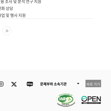
용 조사 및 분석 연구 지원
전화 상담
사업 및 행사 지원
다음 페이지
마지막 페이지
ube
Instagram
Twitter
blog
문체부와 소속기관
바로 가기