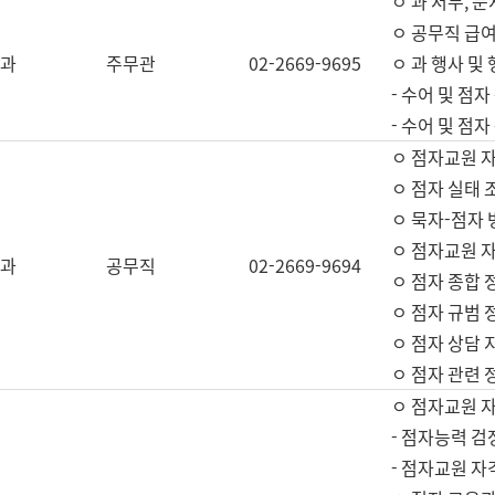
ㅇ 과 서무, 문
ㅇ 공무직 급여
과
주무관
02-2669-9695
ㅇ 과 행사 및
- 수어 및 점
- 수어 및 점
ㅇ 점자교원 
ㅇ 점자 실태 
ㅇ 묵자-점자 
ㅇ 점자교원 자
과
공무직
02-2669-9694
ㅇ 점자 종합 
ㅇ 점자 규범 
ㅇ 점자 상담 
ㅇ 점자 관련 
ㅇ 점자교원 
- 점자능력 검
- 점자교원 자