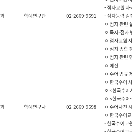
- 점자교원 자
과
학예연구관
02-2669-9691
- 점자능력 
ㅇ 점자 관련 
ㅇ 묵자-점자 
ㅇ 점자교원 자
ㅇ 점자 종합 
ㅇ 점자 관련 
ㅇ 예산
ㅇ 수어 법규 
ㅇ 한국수어 
ㅇ <한국수어
ㅇ <한국수어-
과
학예연구사
02-2669-9698
ㅇ 수어사전 
ㅇ 한국수어교
- 한국수어교
- 한국수어교