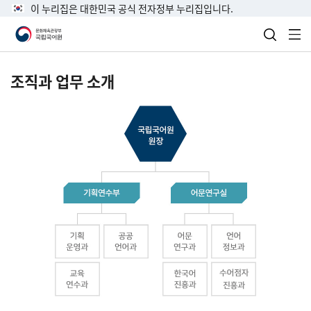
이 누리집은 대한민국 공식 전자정부 누리집입니다.
검색 열
전
조직과 업무 소개
국