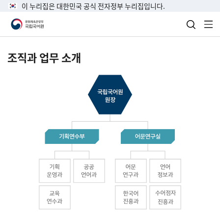
이 누리집은 대한민국 공식 전자정부 누리집입니다.
검색 열
전
조직과 업무 소개
국