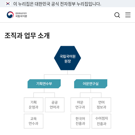
이 누리집은 대한민국 공식 전자정부 누리집입니다.
검색 열
전
조직과 업무 소개
국