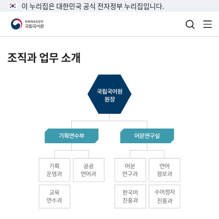
이 누리집은 대한민국 공식 전자정부 누리집입니다.
검색 열
전
조직과 업무 소개
국