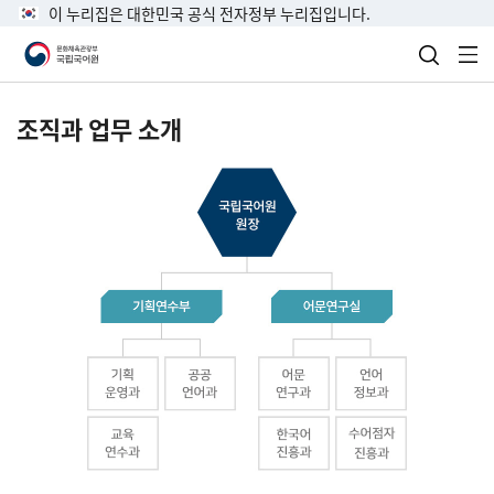
이 누리집은 대한민국 공식 전자정부 누리집입니다.
검색 열
전
조직과 업무 소개
국