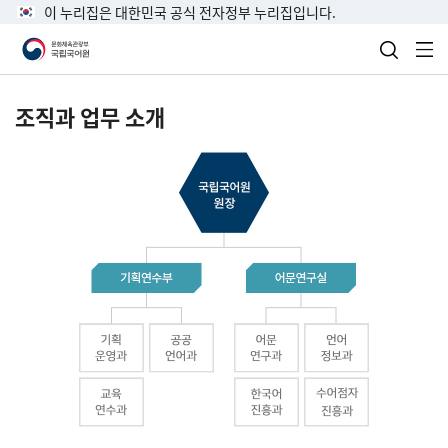
이 누리집은 대한민국 공식 전자정부 누리집입니다.
검색 열
전
조직과 업무 소개
국