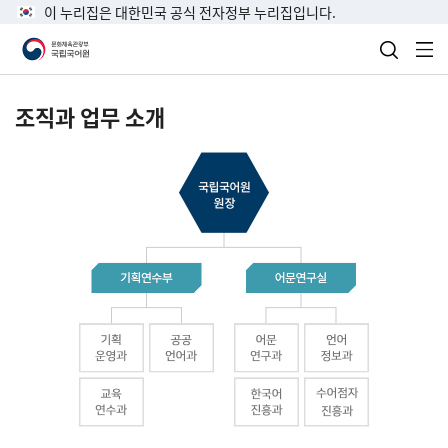
이 누리집은 대한민국 공식 전자정부 누리집입니다.
검색 열
전
조직과 업무 소개
국