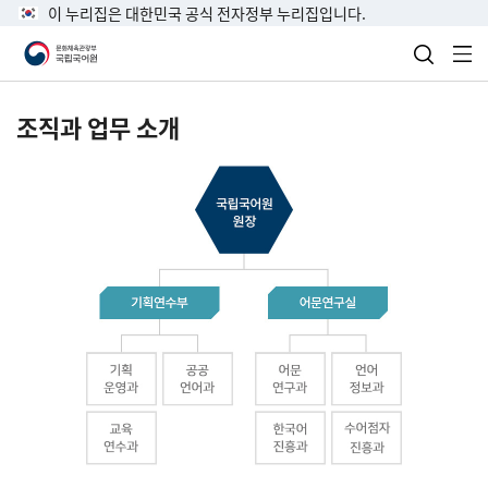
이 누리집은 대한민국 공식 전자정부 누리집입니다.
검색 열
전
조직과 업무 소개
국