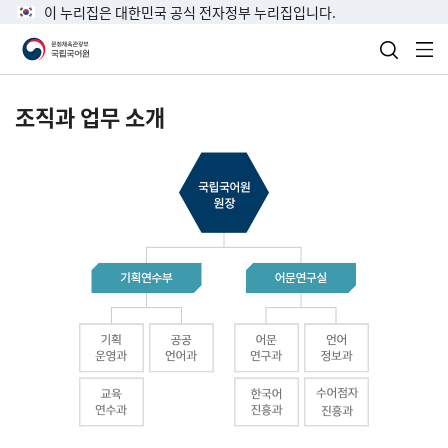
이 누리집은 대한민국 공식 전자정부 누리집입니다.
검색 열
전
조직과 업무 소개
국