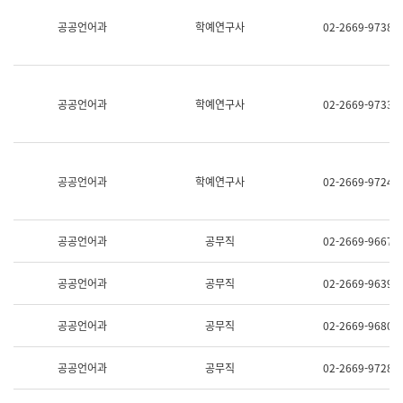
명,
교
공공언어과
학예연구사
02-2669-9738
직
육
위/
연
직
수
급,
과
전
어
공공언어과
학예연구사
02-2669-9733
화,
문
담
연
당
구
업
실
무)
어
공공언어과
학예연구사
02-2669-9724
문
연
구
과
공공언어과
공무직
02-2669-9667
어
문
연
공공언어과
공무직
02-2669-9639
구
과
(사
공공언어과
공무직
02-2669-9680
전
팀)
언
공공언어과
공무직
02-2669-9728
어
정