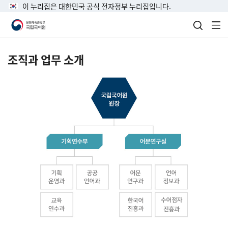
이 누리집은 대한민국 공식 전자정부 누리집입니다.
검색 열
전
조직과 업무 소개
국