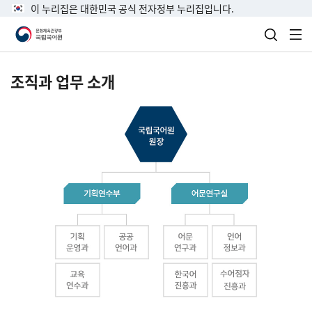
이 누리집은 대한민국 공식 전자정부 누리집입니다.
검색 열
전
조직과 업무 소개
국