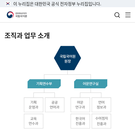
이 누리집은 대한민국 공식 전자정부 누리집입니다.
검색 열
전
조직과 업무 소개
국