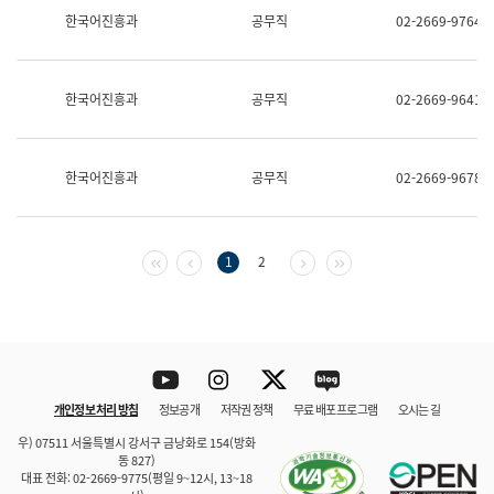
보
한국어진흥과
공무직
02-2669-9764
과
한
국
어
한국어진흥과
공무직
02-2669-9641
진
흥
과
수
한국어진흥과
공무직
02-2669-9678
어
점
자
진
흥
첫 페이지
이전 페이지
다음 페이지
마지막 페이지
1
2
과
Youtube
Instagram
Twitter
blog
개인정보 처리 방침
정보공개
저작권 정책
무료 배포 프로그램
오시는 길
바로 가기
문체부와 소속기관
우) 07511 서울특별시 강서구 금낭화로 154(방화
동 827)
대표 전화: 02-2669-9775(평일 9~12시, 13~18