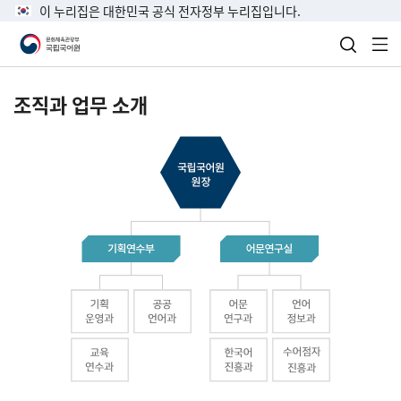
이 누리집은 대한민국 공식 전자정부 누리집입니다.
검색 열
전
조직과 업무 소개
국