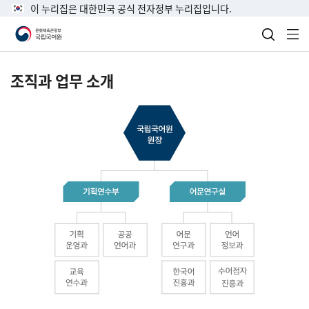
이 누리집은 대한민국 공식 전자정부 누리집입니다.
검색 열
전
조직과 업무 소개
국