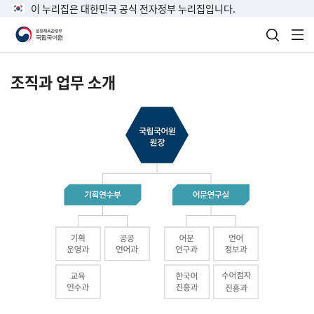
이 누리집은 대한민국 공식 전자정부 누리집입니다.
검색 열
전
조직과 업무 소개
국