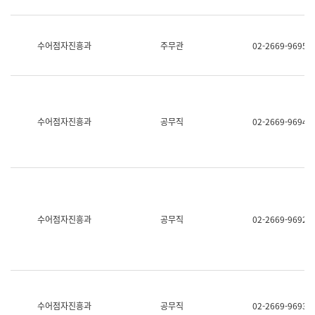
보
과
한
국
수어점자진흥과
주무관
02-2669-9695
어
진
흥
과
수
어
수어점자진흥과
공무직
02-2669-9694
점
자
진
흥
과
수어점자진흥과
공무직
02-2669-9692
수어점자진흥과
공무직
02-2669-9693