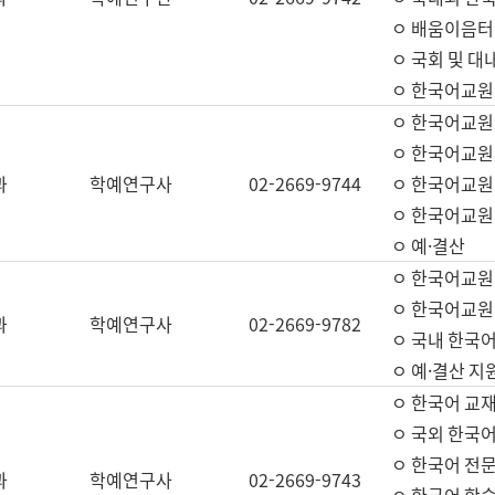
ㅇ 배움이음터 
ㅇ 국회 및 대
ㅇ 한국어교원
ㅇ 한국어교원
ㅇ 한국어교원
과
학예연구사
02-2669-9744
ㅇ 한국어교원 
ㅇ 한국어교원
ㅇ 예·결산
ㅇ 한국어교원
ㅇ 한국어교원 
과
학예연구사
02-2669-9782
ㅇ 국내 한국
ㅇ 예·결산 지
ㅇ 한국어 교재
ㅇ 국외 한국어
ㅇ 한국어 전문
과
학예연구사
02-2669-9743