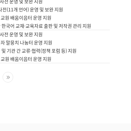
사전 운영 및 보완 지원
사전(11개 언어) 운영 및 보완 지원
어교원 배움이음터 운영 지원
 한국어 교재·교육자료 출판 및 저작권 관리 지원
사전 운영 및 보완 지원
습자 말뭉치 나눔터 운영 지원
 및 기관 간 교류·협력(정책 포럼 등) 지원
어교원 배움이음터 운영 지원
다음 페이지
마지막 페이지