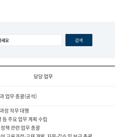
담당 업무
과 업무 총괄(공석)
과장 직무 대행
괄 등 주요 업무 계획 수립
 정책 관련 업무 총괄
어 교육과정·교재 개발, 자문·감수 및 보급 총괄