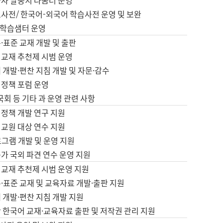
습자 말뭉치 나눔터 운영
초사전/ 한국어-외국어 학습사전 운영 및 보완
학습샘터 운영
·표준 교재 개발 및 출판
어교재 추천제 시범 운영
 개발·편찬 지침 개발 및 자문·감수
 정책 포럼 운영
 국회 등 기타 과 운영 관련 사항
 정책 개발 연구 지원
어교원 대상 연수 지원
로그램 개발 및 운영 지원
가 국외 파견 연수 운영 지원
어교재 추천제 시범 운영 지원
·표준 교재 및 교육자료 개발·출판 지원
 개발·편찬 지침 개발 지원
 한국어 교재·교육자료 출판 및 저작권 관리 지원