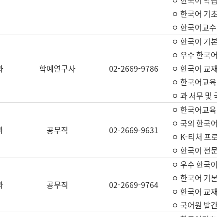
ㅇ 한국어 학
ㅇ 한국어 기
ㅇ 한국어교수
ㅇ 한국어 기본
ㅇ 우수 한국
과
학예연구사
02-2669-9786
ㅇ 한국어 교재
ㅇ 한국어교육
ㅇ 과 서무 및
ㅇ 한국어교육
ㅇ 국외 한국
과
공무직
02-2669-9631
ㅇ K-티처 프
ㅇ 한국어 전문
ㅇ 우수 한국
ㅇ 한국어 기본
과
공무직
02-2669-9764
ㅇ 한국어 교재
ㅇ 국어원 발간