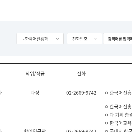
- 한국어진흥과
전화번호
직위/직급
전화
과
과장
02-2669-9742
ㅇ 한국어진흥
ㅇ 한국어진흥
ㅇ 과 기획 총
ㅇ 한국어교육
과
학예연구관
02-2669-9742
ㅇ 국내외 한국