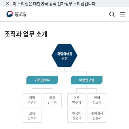
이 누리집은 대한민국 공식 전자정부 누리집입니다.
검색 열
전
조직과 업무 소개
국