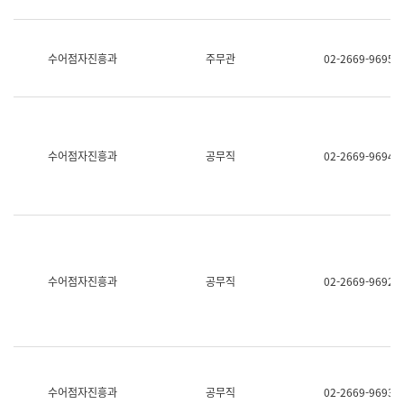
보
과
한
국
수어점자진흥과
주무관
02-2669-9695
어
진
흥
과
수
어
수어점자진흥과
공무직
02-2669-9694
점
자
진
흥
과
수어점자진흥과
공무직
02-2669-9692
수어점자진흥과
공무직
02-2669-9693