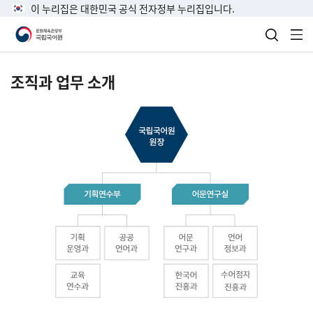
이 누리집은 대한민국 공식 전자정부 누리집입니다.
검색 열
전
조직과 업무 소개
국