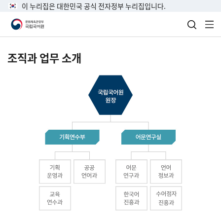
이 누리집은 대한민국 공식 전자정부 누리집입니다.
검색 열
전
조직과 업무 소개
국