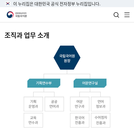
이 누리집은 대한민국 공식 전자정부 누리집입니다.
검색 열
전
조직과 업무 소개
국