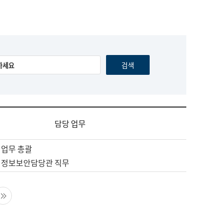
담당 업무
 업무 총괄
 정보보안담당관 직무
음 페이지
마지막 페이지