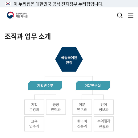
이 누리집은 대한민국 공식 전자정부 누리집입니다.
검색 열
전
조직과 업무 소개
국