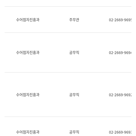
보
과
한
국
수어점자진흥과
주무관
02-2669-9695
어
진
흥
과
수
어
수어점자진흥과
공무직
02-2669-9694
점
자
진
흥
과
수어점자진흥과
공무직
02-2669-9692
수어점자진흥과
공무직
02-2669-9693