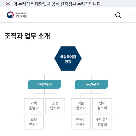
이 누리집은 대한민국 공식 전자정부 누리집입니다.
검색 열
전
조직과 업무 소개
국