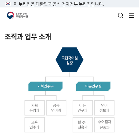
이 누리집은 대한민국 공식 전자정부 누리집입니다.
검색 열
전
조직과 업무 소개
국