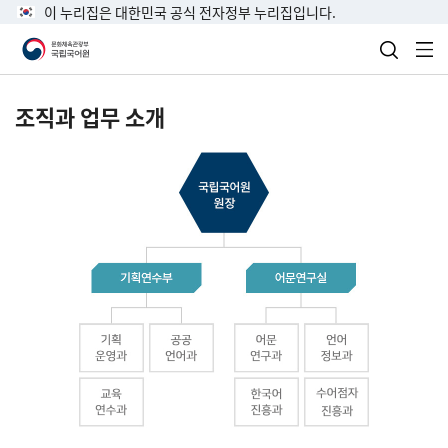
이 누리집은 대한민국 공식 전자정부 누리집입니다.
검색 열
전
조직과 업무 소개
국