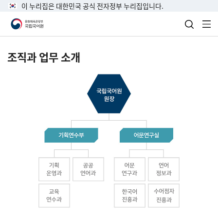
이 누리집은 대한민국 공식 전자정부 누리집입니다.
검색 열
전
조직과 업무 소개
국